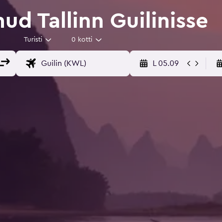
ud Tallinn Guilinisse
Turisti
0 kotti
L 05.09