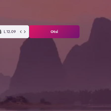
L 12.09
Otsi