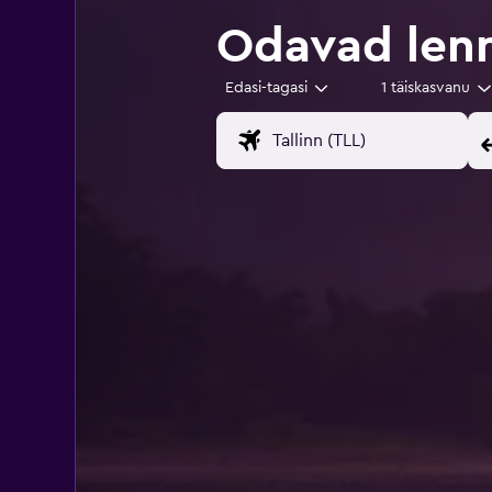
Odavad lenn
Edasi-tagasi
1 täiskasvanu