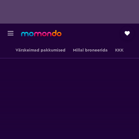
Värskeimad pakkumised
Millal broneerida
KKK