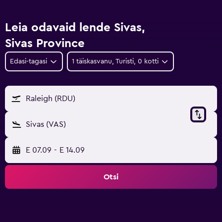
Leia odavaid lende Sivas,
Sivas Province
Edasi-tagasi
1 täiskasvanu, Turisti, 0 kotti
Raleigh (RDU)
Sivas (VAS)
E 07.09
-
E 14.09
Otsi