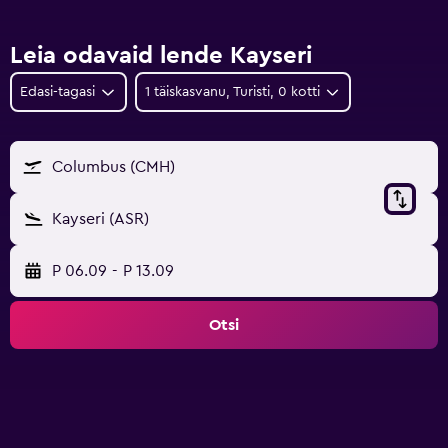
Leia odavaid lende Kayseri
Edasi-tagasi
1 täiskasvanu, Turisti, 0 kotti
Columbus (CMH)
Kayseri (ASR)
P 06.09
-
P 13.09
Otsi