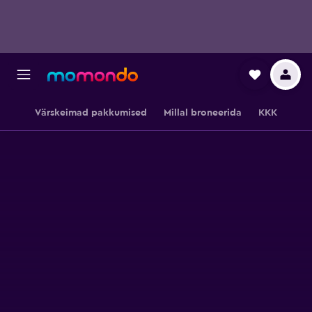
Värskeimad pakkumised
Millal broneerida
KKK