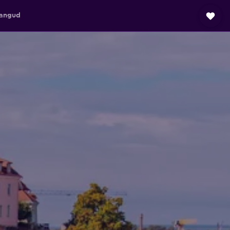
angud