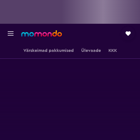
Värskeimad pakkumised
Ülevaade
KKK