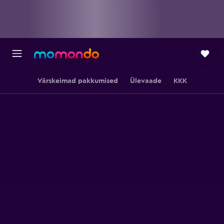
Värskeimad pakkumised
Ülevaade
KKK