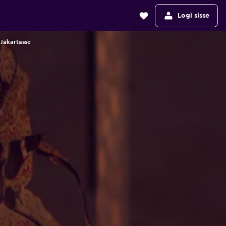
Logi sisse
Jakartasse