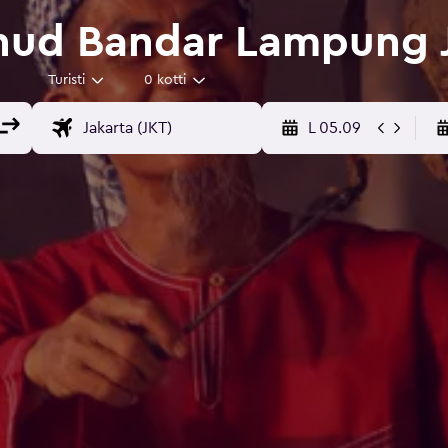
nud Bandar Lampung J
Turisti
0 kotti
L 05.09