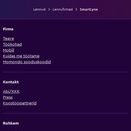
Lennud
Lennufirmad
SmartLynx
Firma
Teave
Töökohad
Mobiil
Kuidas me töötame
Momondo sooduskoodid
Kontakt
Abi/KKK
Press
Koostööpartnerid
Rohkem