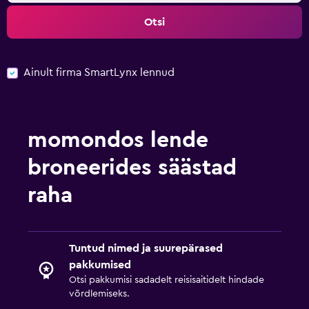
Otsi
Ainult firma SmartLynx lennud
momondos lende
broneerides säästad
raha
Tuntud nimed ja suurepärased
pakkumised
Otsi pakkumisi sadadelt reisisaitidelt hindade
võrdlemiseks.