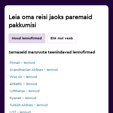
Leia oma reisi jaoks paremaid
pakkumisi
Muud lennufirmad
Ehk mul veab
Sarnaseid marsruute teenindavad lennufirmad
Finnair – lennud
Scandinavian Airlines – lennud
Wizz Air – lennud
airBaltic – lennud
Lufthansa – lennud
Ryanair – lennud
Turkish Airlines – lennud
LOT – lennud