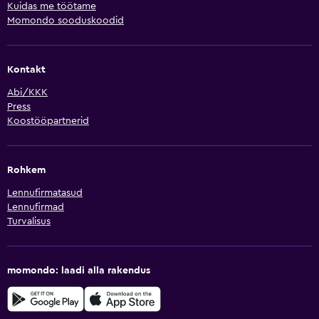
Kuidas me töötame
Momondo sooduskoodid
Kontakt
Abi/KKK
Press
Koostööpartnerid
Rohkem
Lennufirmatasud
Lennufirmad
Turvalisus
momondo: laadi alla rakendus