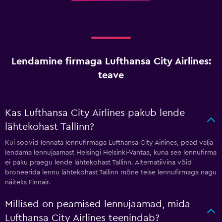
Lendamine firmaga Lufthansa City Airlines:
teave
Kas Lufthansa City Airlines pakub lende
lähtekohast Tallinn?
Kui soovid lennata lennufirmaga Lufthansa City Airlines, pead välja
lendama lennujaamast Helsingi Helsinki-Vantaa, kuna see lennufirma
ei paku praegu lende lähtekohast Tallinn. Alternatiivina võid
broneerida lennu lähtekohast Tallinn mõne teise lennufirmaga nagu
näiteks Finnair.
Millised on peamised lennujaamad, mida
Lufthansa City Airlines teenindab?