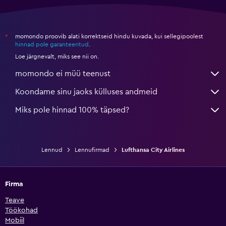
momondo proovib alati korrektseid hindu kuvada, kui sellegipoolest
*
hinnad pole garanteeritud
.
Loe järgnevalt, miks see nii on.
momondo ei müü teenust
Koondame sinu jaoks külluses andmeid
Miks pole hinnad 100% täpsed?
Lennud
Lennufirmad
Lufthansa City Airlines
Firma
Teave
Töökohad
Mobiil