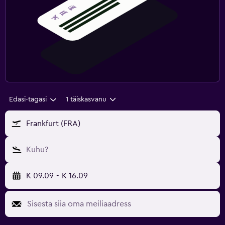
Edasi-tagasi
1 täiskasvanu
Frankfurt (FRA)
Kuhu?
K 09.09
-
K 16.09