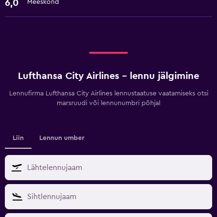
6,0
Meeskond
Lufthansa City Airlines – lennu jälgimine
Lennufirma Lufthansa City Airlines lennustaatuse vaatamiseks otsi
marsruudi või lennunumbri põhjal
Liin
Lennun umber