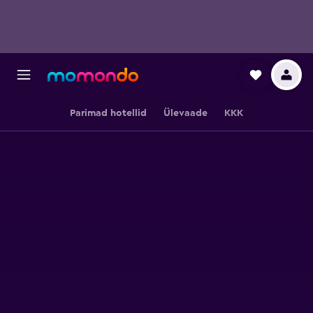
Parimad hotellid
Ülevaade
KKK