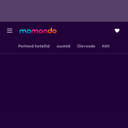
Parimad hotellid
Asumid
Ülevaade
KKK