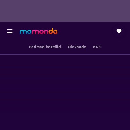
Parimad hotellid
Ülevaade
KKK