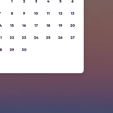
1
2
3
4
5
6
7
8
9
10
11
12
13
4
15
16
17
18
19
20
1
22
23
24
25
26
27
8
29
30