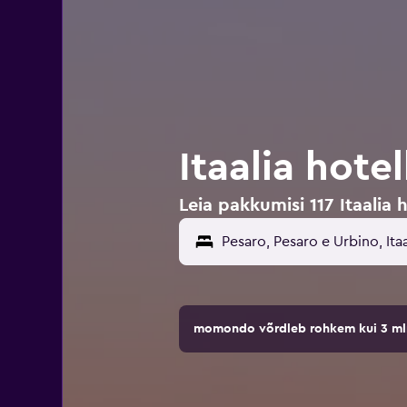
Itaalia hote
Leia pakkumisi 117 Itaalia 
momondo võrdleb rohkem kui 3 mln 