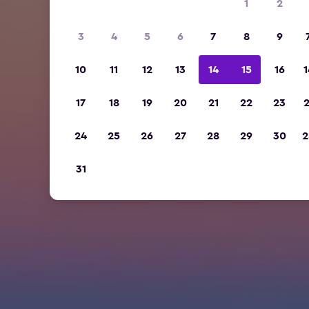
1
2
3
4
5
6
7
8
9
10
11
12
13
14
15
16
1
17
18
19
20
21
22
23
2
24
25
26
27
28
29
30
2
31