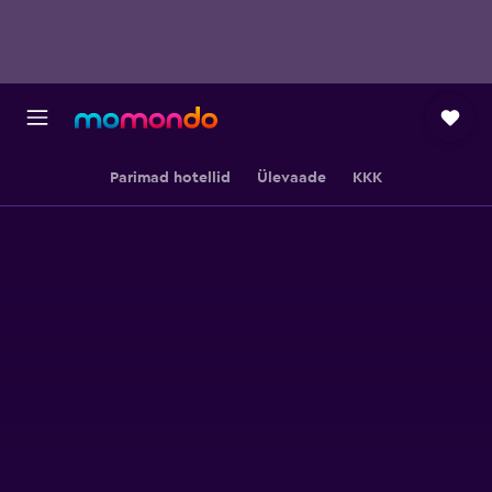
Parimad hotellid
Ülevaade
KKK