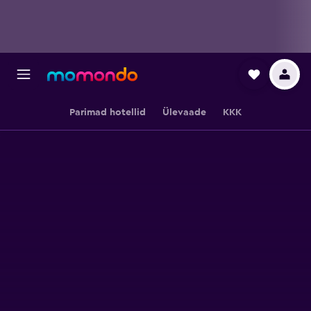
Parimad hotellid
Ülevaade
KKK