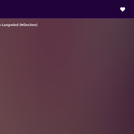
n-Langwied (München)