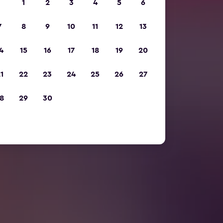
1
2
3
4
5
6
7
8
9
10
11
12
13
4
15
16
17
18
19
20
1
22
23
24
25
26
27
8
29
30