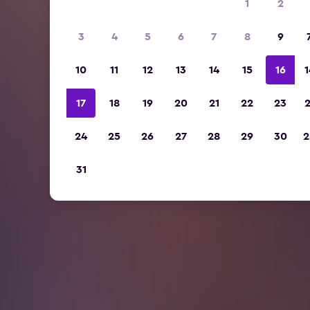
1
2
3
4
5
6
7
8
9
10
11
12
13
14
15
16
1
17
18
19
20
21
22
23
2
24
25
26
27
28
29
30
2
31