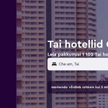
Tai hotelli
Leia pakkumisi 1 102 Tai h
momondo võrdleb rohkem kui 3 mln 