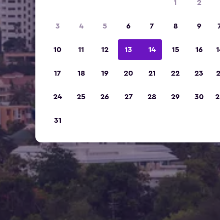
1
2
3
4
5
6
7
8
9
10
11
12
13
14
15
16
1
17
18
19
20
21
22
23
2
24
25
26
27
28
29
30
2
31