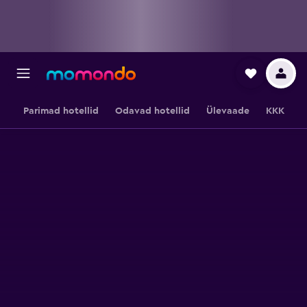
Parimad hotellid
Odavad hotellid
Ülevaade
KKK