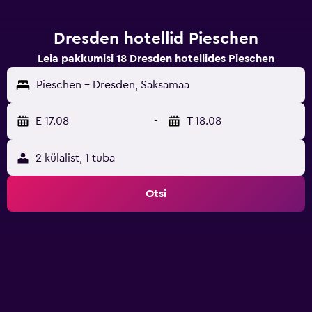
Dresden hotellid Pieschen
Leia pakkumisi 18 Dresden hotellides Pieschen
Pieschen - Dresden, Saksamaa
E 17.08
-
T 18.08
2 külalist, 1 tuba
Otsi