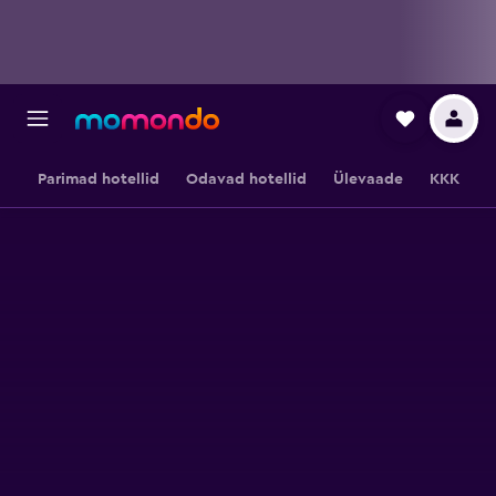
Parimad hotellid
Odavad hotellid
Ülevaade
KKK