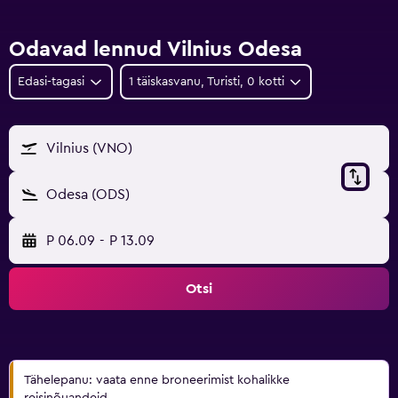
Odavad lennud Vilnius Odesa
Edasi-tagasi
1 täiskasvanu, Turisti, 0 kotti
Vilnius (VNO)
Odesa (ODS)
P 06.09
-
P 13.09
Otsi
Tähelepanu: vaata enne broneerimist kohalikke