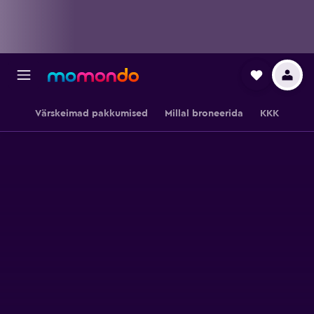
Värskeimad pakkumised
Millal broneerida
KKK