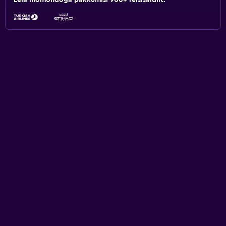
Leia momondoga pakkumisi 900+ reisisaidilt.