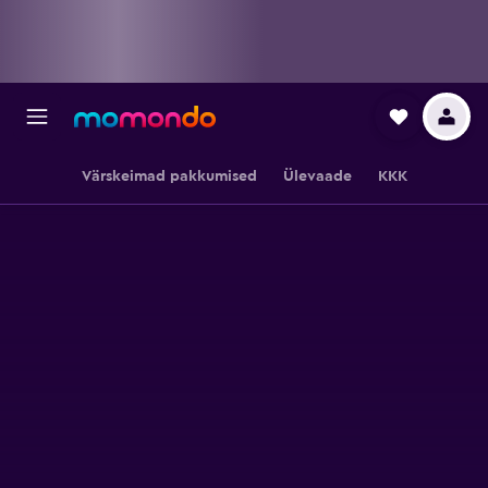
Värskeimad pakkumised
Ülevaade
KKK