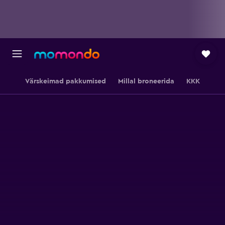
Värskeimad pakkumised
Millal broneerida
KKK