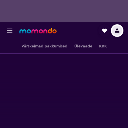
Värskeimad pakkumised
Ülevaade
KKK