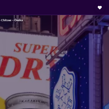
Chitose – Ōsaka