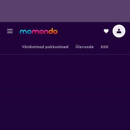
Värskeimad pakkumised
Ülevaade
KKK