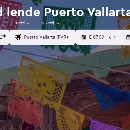
 lende Puerto Vallart
Turisti
0 kotti
E 07.09