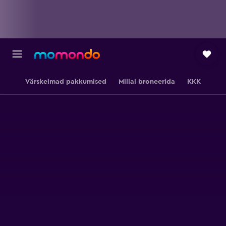
Värskeimad pakkumised
Millal broneerida
KKK