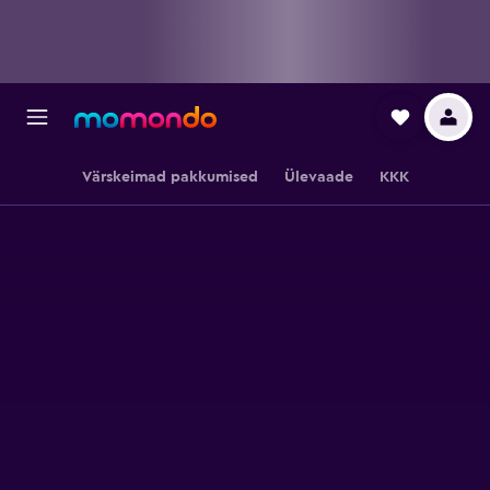
Värskeimad pakkumised
Ülevaade
KKK