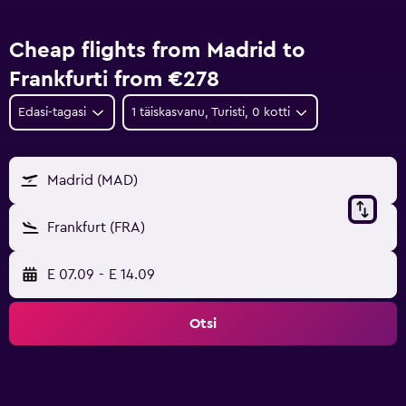
Cheap flights from Madrid to
Frankfurti from €278
Edasi-tagasi
1 täiskasvanu, Turisti, 0 kotti
Madrid (MAD)
Frankfurt (FRA)
E 07.09
-
E 14.09
Otsi