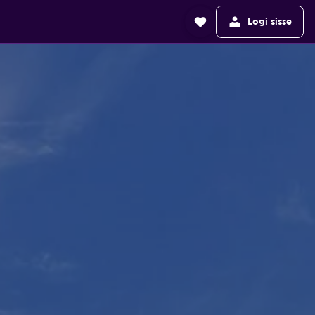
Logi sisse