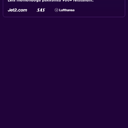
Leia momondoga pakkumisi 900+ reisisaidilt.