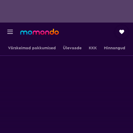
Värskeimad pakkumised
Ülevaade
KKK
Hinnangud