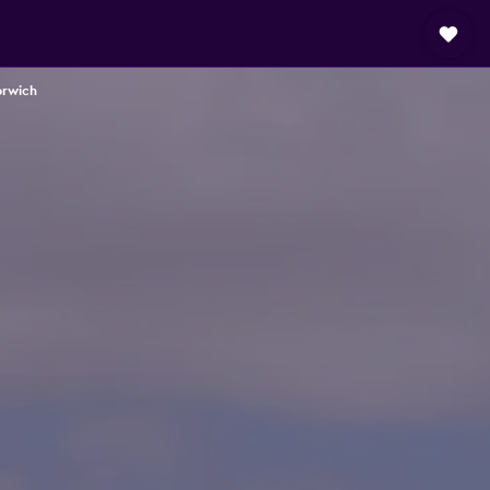
orwich