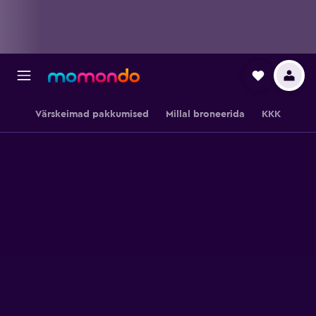
Värskeimad pakkumised
Millal broneerida
KKK