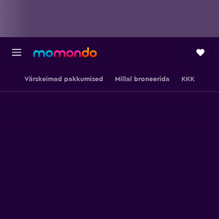
Värskeimad pakkumised
Millal broneerida
KKK