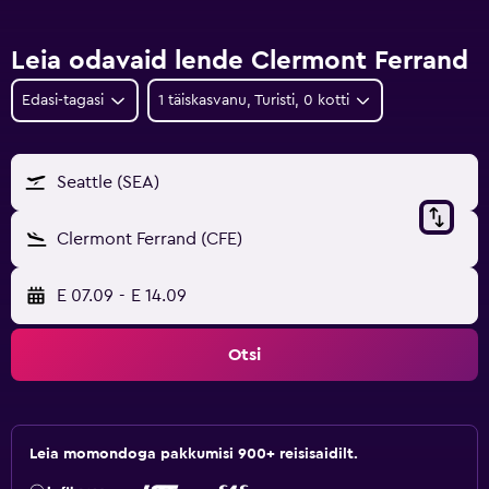
Leia odavaid lende Clermont Ferrand
Edasi-tagasi
1 täiskasvanu, Turisti, 0 kotti
Seattle (SEA)
Clermont Ferrand (CFE)
E 07.09
-
E 14.09
Otsi
Leia momondoga pakkumisi 900+ reisisaidilt.