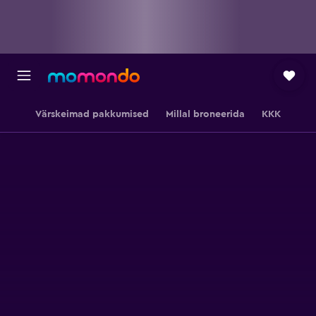
Värskeimad pakkumised
Millal broneerida
KKK