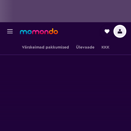
Värskeimad pakkumised
Ülevaade
KKK