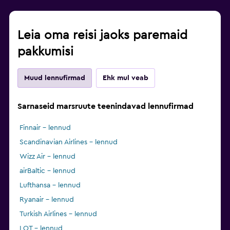
Leia oma reisi jaoks paremaid
pakkumisi
Muud lennufirmad
Ehk mul veab
Sarnaseid marsruute teenindavad lennufirmad
Finnair – lennud
Scandinavian Airlines – lennud
Wizz Air – lennud
airBaltic – lennud
Lufthansa – lennud
Ryanair – lennud
Turkish Airlines – lennud
LOT – lennud