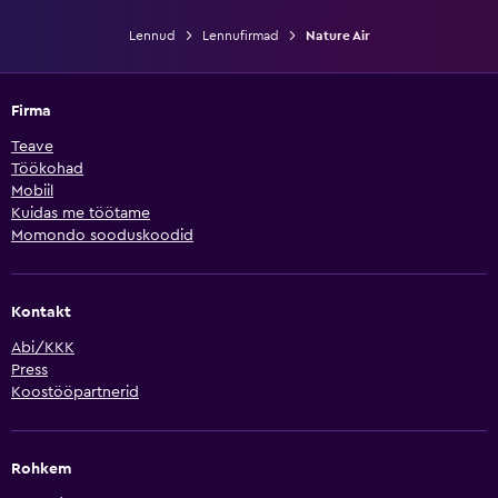
Lennud
Lennufirmad
Nature Air
Firma
Teave
Töökohad
Mobiil
Kuidas me töötame
Momondo sooduskoodid
Kontakt
Abi/KKK
Press
Koostööpartnerid
Rohkem