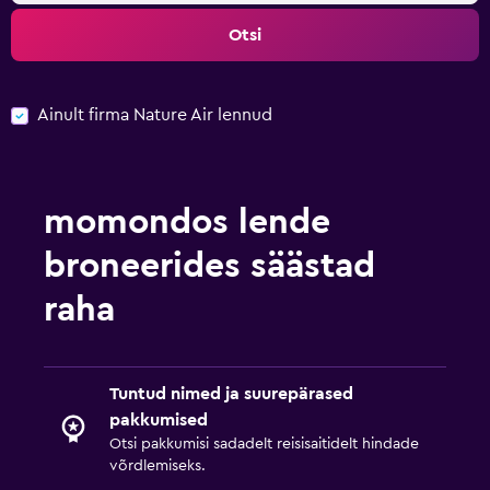
Otsi
Ainult firma Nature Air lennud
momondos lende
broneerides säästad
raha
Tuntud nimed ja suurepärased
pakkumised
Otsi pakkumisi sadadelt reisisaitidelt hindade
võrdlemiseks.