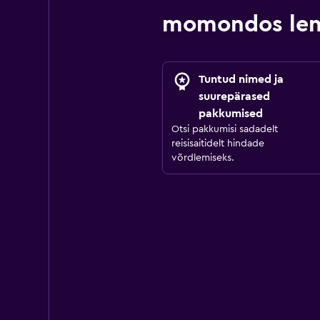
momondos lend
Tuntud nimed ja
suurepärased
pakkumised
Otsi pakkumisi sadadelt
reisisaitidelt hindade
võrdlemiseks.