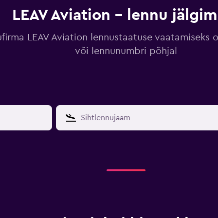
LEAV Aviation – lennu jälgim
firma LEAV Aviation lennustaatuse vaatamiseks o
või lennunumbri põhjal