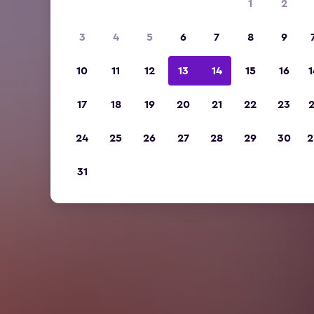
1
2
3
4
5
6
7
8
9
10
11
12
13
14
15
16
1
17
18
19
20
21
22
23
2
24
25
26
27
28
29
30
2
31