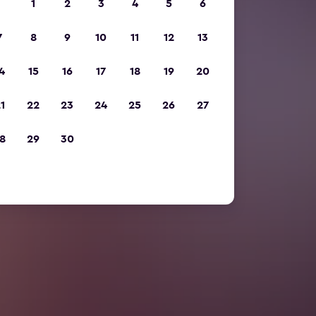
1
2
3
4
5
6
7
8
9
10
11
12
13
4
15
16
17
18
19
20
1
22
23
24
25
26
27
8
29
30