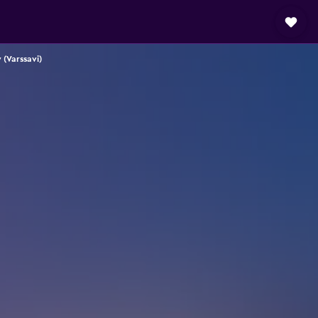
 (Varssavi)