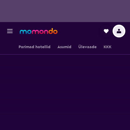
Parimad hotellid
Asumid
Ülevaade
KKK