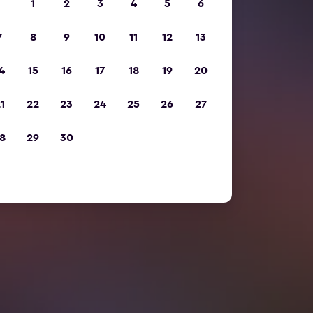
1
2
3
4
5
6
7
8
9
10
11
12
13
4
15
16
17
18
19
20
1
22
23
24
25
26
27
8
29
30