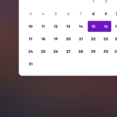
1
2
3
4
5
6
7
8
9
10
11
12
13
14
15
16
1
17
18
19
20
21
22
23
2
24
25
26
27
28
29
30
2
31