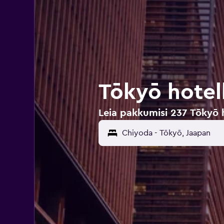
Tōkyō hotel
Leia pakkumisi 237 Tōkyō 