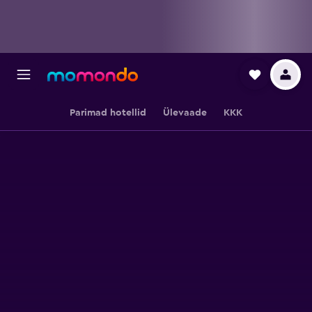
Parimad hotellid
Ülevaade
KKK