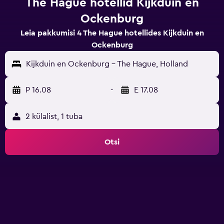
The Hague hotellid Kijkduin en
Ockenburg
Leia pakkumisi 4 The Hague hotellides Kijkduin en
Ockenburg
Kijkduin en Ockenburg - The Hague, Holland
P 16.08
-
E 17.08
2 külalist, 1 tuba
Otsi