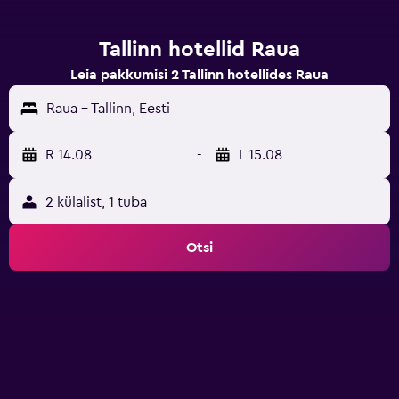
Tallinn hotellid Raua
Leia pakkumisi 2 Tallinn hotellides Raua
Raua - Tallinn, Eesti
R 14.08
-
L 15.08
2 külalist, 1 tuba
Otsi