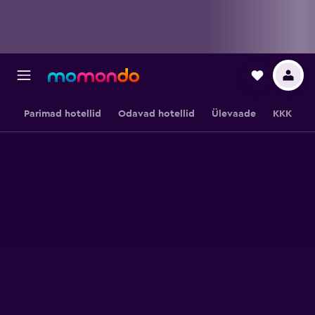
Parimad hotellid
Odavad hotellid
Ülevaade
KKK