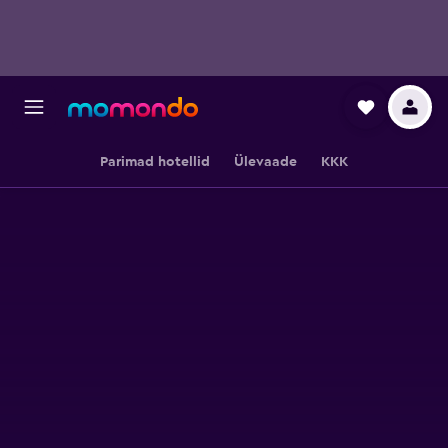
Parimad hotellid
Ülevaade
KKK