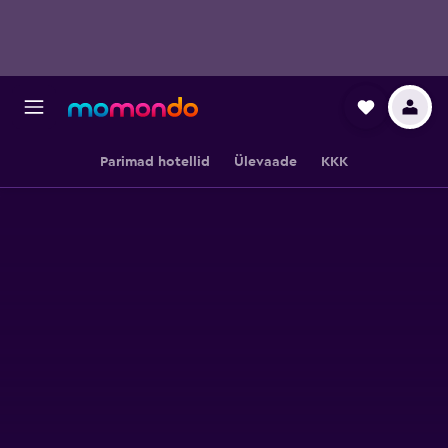
Parimad hotellid
Ülevaade
KKK