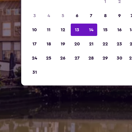
1
2
3
4
5
6
7
8
9
10
11
12
13
14
15
16
1
17
18
19
20
21
22
23
2
24
25
26
27
28
29
30
2
31