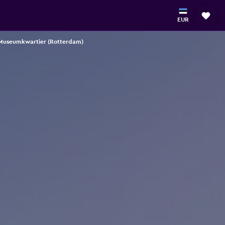
EUR
 Museumkwartier (Rotterdam)