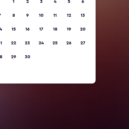
1
2
3
4
5
6
7
8
9
10
11
12
13
4
15
16
17
18
19
20
1
22
23
24
25
26
27
8
29
30