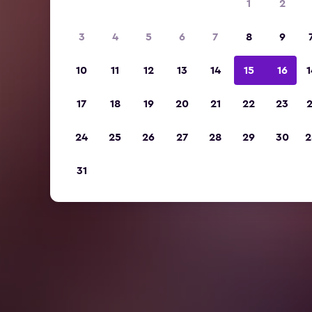
1
2
3
4
5
6
7
8
9
10
11
12
13
14
15
16
1
17
18
19
20
21
22
23
2
24
25
26
27
28
29
30
2
31