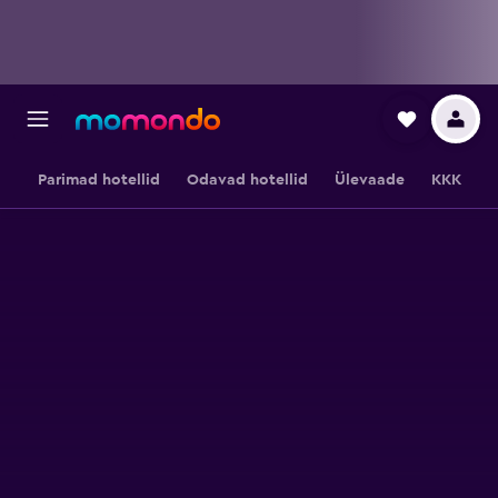
Parimad hotellid
Odavad hotellid
Ülevaade
KKK